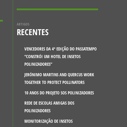
ARTIGOS
RECENTES
VENCEDORES DA 4ª EDIÇÃO DO PASSATEMPO
“CONSTRÓI UM HOTEL DE INSETOS
POLINIZADORES”
JERÓNIMO MARTINS AND QUERCUS WORK
TOGETHER TO PROTECT POLLINATORS
10 ANOS DO PROJETO SOS POLINIZADORES
REDE DE ESCOLAS AMIGAS DOS
POLINIZADORES
MONITORIZAÇÃO DE INSETOS