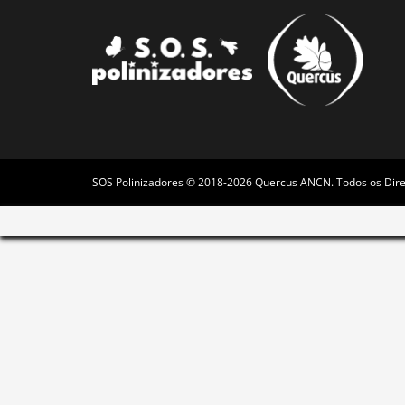
SOS Polinizadores © 2018-2026 Quercus ANCN. Todos os Dire