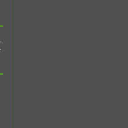
TE
E.