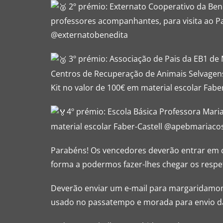
2º prémio: Externato Cooperativo da Bene
professores acompanhantes, para visita ao P
@externatobenedita
3º prémio: Associação de Pais da EB1 de 
Centros de Recuperação de Animais Selvagens
Kit no valor de 100€ em material escolar Fa
4º prémio: Escola Básica Professora Mari
material escolar Faber-Castell @apebmariaco
Parabéns! Os vencedores deverão entrar em
forma a podermos fazer-lhes chegar os respeti
Deverão enviar um e-mail para margaridamon
usado no passatempo e morada para envio d