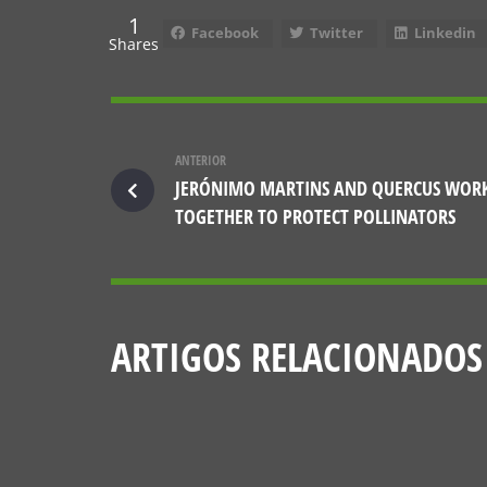
1
Facebook
Twitter
Linkedin
Shares
ANTERIOR
JERÓNIMO MARTINS AND QUERCUS WOR
TOGETHER TO PROTECT POLLINATORS
ARTIGOS RELACIONADOS