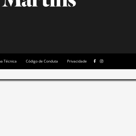
pa Técnica
Código de Conduta
Privacidade