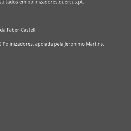
nsultados em
polinizadores.quercus.pt.
da Faber-Castell.
Polinizadores, apoiada pela Jerónimo Martins.