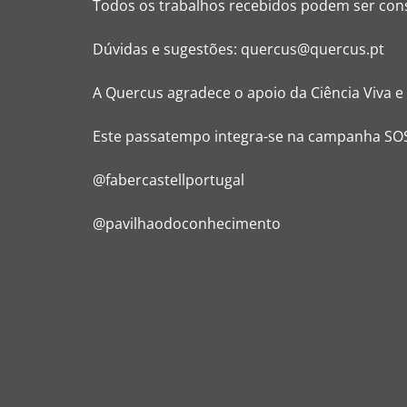
Todos os trabalhos recebidos podem ser co
Dúvidas e sugestões: quercus@quercus.pt
A Quercus agradece o apoio da Ciência Viva e 
Este passatempo integra-se na campanha SOS 
@fabercastellportugal
@pavilhaodoconhecimento