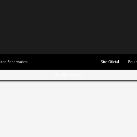
itos Reservados.
Site Oficial
Equi
Manage consent