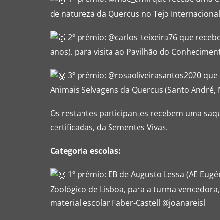
de natureza da Quercus no Tejo Internacional
2º prémio: @carlos_teixeira76 que recebe 
anos), para visita ao Pavilhão do Conheciment
3º prémio: @rosaoliveirasantos2020 que
Animais Selvagens da Quercus (Santo André, 
Os restantes participantes recebem uma saque
certificadas, da Sementes Vivas.
Categoria escolas:
1º prémio: EB de Augusto Lessa (AE Eugén
Zoológico de Lisboa, para a turma vencedora,
material escolar Faber-Castell @joanareisl