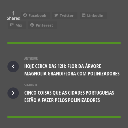
1
Facebook
Twitter
Linkedin
Shares
Mix
Pinterest
ANTERIOR
HOJE CERCA DAS 12H: FLOR DA ÁRVORE
MAGNOLIA GRANDIFLORA COM POLINIZADORES
SEGUINTE
CINCO COISAS QUE AS CIDADES PORTUGUESAS
ESTÃO A FAZER PELOS POLINIZADORES