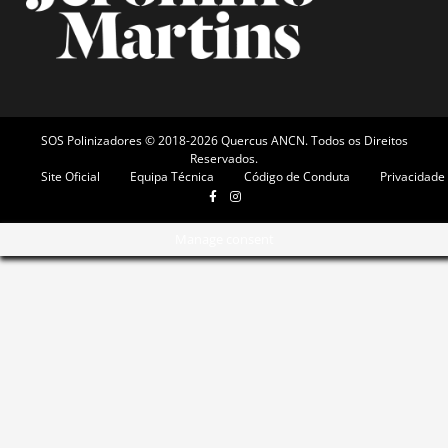
SOS Polinizadores © 2018-2026 Quercus ANCN. Todos os Direitos
Reservados.
Site Oficial
Equipa Técnica
Código de Conduta
Privacidade
Manage consent