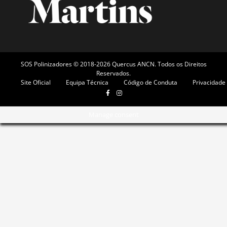
SOS Polinizadores © 2018-2026 Quercus ANCN. Todos os Direitos
Reservados.
Site Oficial
Equipa Técnica
Código de Conduta
Privacidade
Manage consent