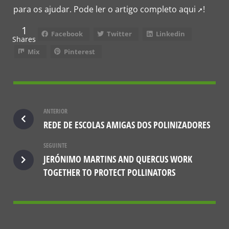
para os ajudar. Pode ler o artigo completo
aqui
!
1
Facebook
Twitter
Linkedin
Shares
Mix
Pinterest
ANTERIOR
REDE DE ESCOLAS AMIGAS DOS POLINIZADORES
SEGUINTE
JERÓNIMO MARTINS AND QUERCUS WORK
TOGETHER TO PROTECT POLLINATORS