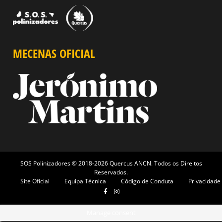
MECENAS OFICIAL
SOS Polinizadores © 2018-2026 Quercus ANCN. Todos os Direitos
Reservados.
Site Oficial
Equipa Técnica
Código de Conduta
Privacidade
Manage consent