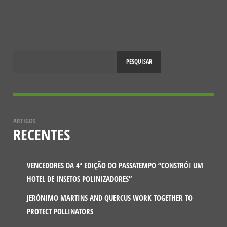
10 ANOS DO PROJETO SOS POLINIZADORES
10 DE ABRIL, 2025
PESQUISAR
ARTIGOS
RECENTES
VENCEDORES DA 4ª EDIÇÃO DO PASSATEMPO “CONSTRÓI UM
HOTEL DE INSETOS POLINIZADORES”
JERÓNIMO MARTINS AND QUERCUS WORK TOGETHER TO
PROTECT POLLINATORS