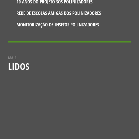
10 ANOS DO PROJETO SOS POLINIZADORES
REDE DE ESCOLAS AMIGAS DOS POLINIZADORES
MONITORIZAÇÃO DE INSETOS POLINIZADORES
MAIS
LIDOS
NOTÍCIAS
VESPA-MAMUTE (MEGASCOLIA
MACULATA)
12 DE JULHO, 2021