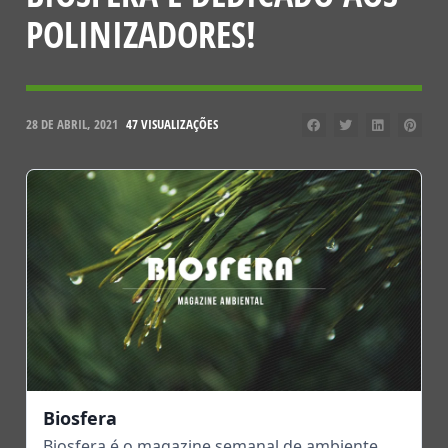
POLINIZADORES!
28 DE ABRIL, 2021
47 VISUALIZAÇÕES
Biosfera
Biosfera é o magazine semanal de ambiente