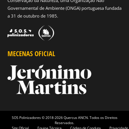
Conservação da Natureza, uma Organização Não
Governamental de Ambiente (ONGA) portuguesa fundada
a 31 de outubro de 1985.
MECENAS OFICIAL
SOS Polinizadores © 2018-2026 Quercus ANCN. Todos os Direitos
Reservados.
Site Oficial
Equipa Técnica
Código de Conduta
Privacidade