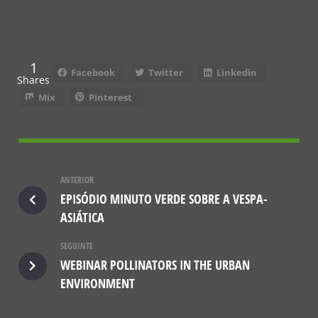
1
Facebook
Twitter
Linkedin
Shares
Mix
Pinterest
ANTERIOR
EPISÓDIO MINUTO VERDE SOBRE A VESPA-
ASIÁTICA
SEGUINTE
WEBINAR POLLINATORS IN THE URBAN
ENVIRONMENT