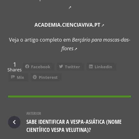
ACADEMIA.CIENCIAVIVA.PT
Veja o artigo completo em
Berçário para moscas-das-
flores
1
Facebook
Twitter
Linkedin
Shares
Mix
Pinterest
ANTERIOR
SABE IDENTIFICAR A VESPA-ASIÁTICA (NOME
CIENTÍFICO VESPA VELUTINA)?