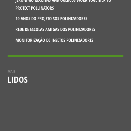
JERÓNIMO MARTINS AND QUERCUS WORK TOGETHER TO
PROTECT POLLINATORS
10 ANOS DO PROJETO SOS POLINIZADORES
REDE DE ESCOLAS AMIGAS DOS POLINIZADORES
MONITORIZAÇÃO DE INSETOS POLINIZADORES
MAIS
LIDOS
NOTÍCIAS
VESPA-MAMUTE (MEGASCOLIA
MACULATA)
12 DE JULHO, 2021