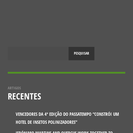
NOTÍCIAS
10 ANOS DO PROJETO SOS POLINIZADORES
10 DE ABRIL, 2025
PESQUISAR
ARTIGOS
RECENTES
VENCEDORES DA 4ª EDIÇÃO DO PASSATEMPO “CONSTRÓI UM
HOTEL DE INSETOS POLINIZADORES”